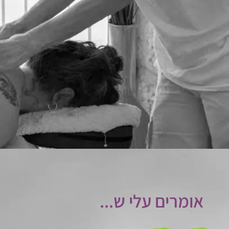
אומרים עלי ש...