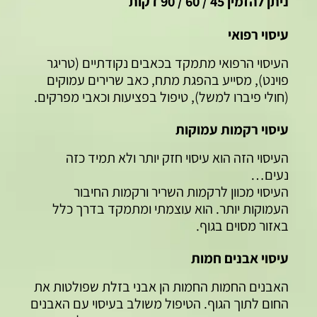
ניתן להזמין 45 / 60 / 90 דקות
עיסוי רפואי
העיסוי הרפואי מתמקד בכאבים נקודתיים (טריגר
פוינט), מסייע בהפגת מתח, כאב שרירים עמוקים
(חולי פיברו למשל), טיפול בפציעות וכאבי מפרקים.
עיסוי רקמות עמוקות
העיסוי הזה הוא עיסוי חזק יותר ולא תמיד כזה
נעים…
העיסוי מכוון לרקמות השריר ורקמות החיבור
העמוקות יותר. הוא עוצמתי ומתמקד בדרך כלל
באזור מסוים בגוף.
עיסוי אבנים חמות
האבנים החמות החמות הן אבני בזלת שפולטות את
החום לתוך הגוף. הטיפול משולב בעיסוי עם האבנים