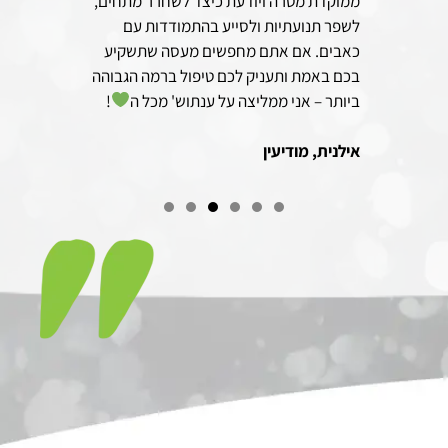
ממוקדת מטרה ויודעת כיצד לשחרר מתחים,
לשפר תנועתיות ולסייע בהתמודדות עם
כאבים. אם אתם מחפשים מעסה שתשקיע
בכם באמת ותעניק לכם טיפול ברמה הגבוהה
ביותר – אני ממליצה על ענתוש' מכל ה
!
אילנית, מודיעין