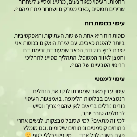
החמות. העיסוי מאוד נעים, מרגיע ומסייע לשחרור
שרירים תפוסים ,כאבי מפרקים ושחרור מתח מהגוף.
עיסוי בכוסות רוח
כוסות רוח היא אחת השיטות העתיקות והאפקטיביות
ביותר להפגת כאבים. עם יצירת הואקום בכוסות אני
יוצרת לחץ בנקודת הכאב שמעודדת זרימת דם
וחמצן לאזור המטופל. התהליך מסייע לתהליכי
הריפוי הטבעיים של הגוף.
עיסוי לימפטי
עיסוי עדין מאוד שמטרתו לנקז את הנוזלים
הנמצאים בבלוטות הלימפה. באמצעות העיסוי
נזרים נוזלים בריאים לאן שהגוף צריך ונסייע
להחלמה טובה יותר.
למי זה מתאים? למי שסובל מבצקות, לנשים אחרי
ניתוחים קוסמטים וניתוחים שיקומים. וגם מומלץ
פעם בשנה לכל אחד… מין ניקוי כללי לגוף